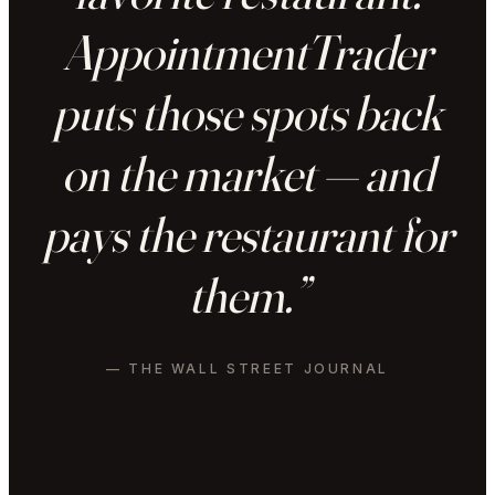
AppointmentTrader
puts those spots back
on the market — and
pays the restaurant for
them.”
— THE WALL STREET JOURNAL