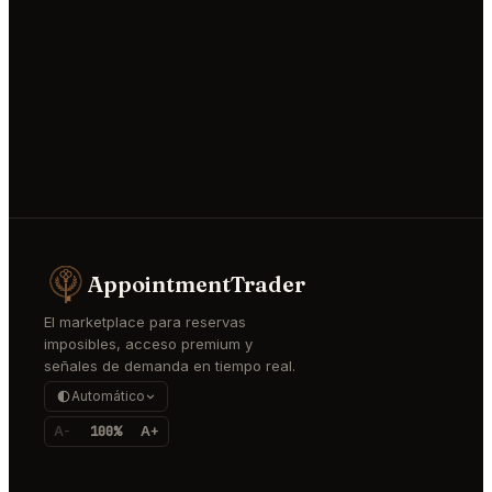
AppointmentTrader
El marketplace para reservas
imposibles, acceso premium y
señales de demanda en tiempo real.
Automático
A-
100%
A+