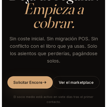
Empieza a
cobrar.
Sin coste inicial. Sin migración POS. Sin
conflicto con el libro que ya usas. Solo
los asientos que perderías, pagándose
solos.
Solicitar Encore
Ver el marketplace
El socio medio está activo en siete días tras el primer
contacto.