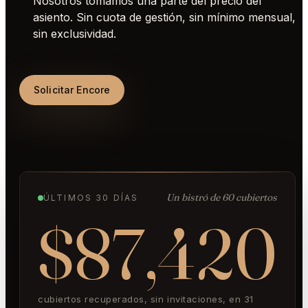
Nosotros tomamos una parte del precio del
asiento. Sin cuota de gestión, sin mínimo mensual,
sin exclusividad.
Solicitar Encore
Un bistró de 60 cubiertos
ÚLTIMOS 30 DÍAS
$87,420
cubiertos recuperados, sin invitaciones, en 31