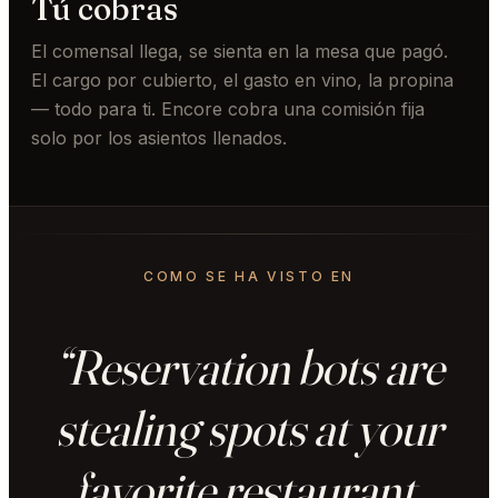
Tú cobras
El comensal llega, se sienta en la mesa que pagó.
El cargo por cubierto, el gasto en vino, la propina
— todo para ti. Encore cobra una comisión fija
solo por los asientos llenados.
COMO SE HA VISTO EN
“Reservation bots are
stealing spots at your
favorite restaurant.